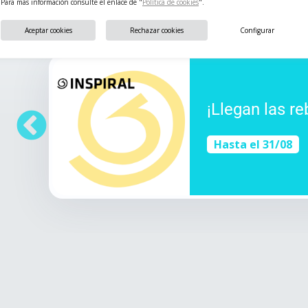
Para más información consulte el enlace de "
Política de cookies
".
Aceptar cookies
Rechazar cookies
Configurar
¡Llegan las re
Hasta el 31/08