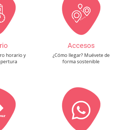
rio
Accesos
ro horario y
¿Cómo llegar? Muévete de
apertura
forma sostenible