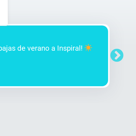
bajas de verano a Inspiral!