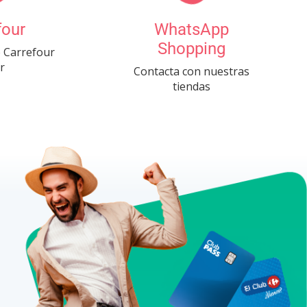
four
WhatsApp
Shopping
 Carrefour
r
Contacta con nuestras
tiendas