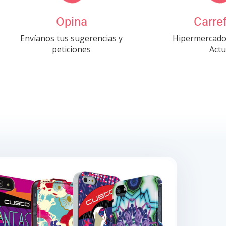
Opina
Carre
Envíanos tus sugerencias y
Hipermercado
peticiones
Actu