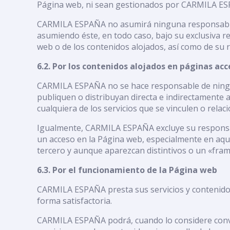
Página web, ni sean gestionados por CARMILA E
CARMILA ESPAÑA no asumirá ninguna responsabilida
asumiendo éste, en todo caso, bajo su exclusiva r
web o de los contenidos alojados, así como de su
6.2. Por los contenidos alojados en páginas ac
CARMILA ESPAÑA no se hace responsable de ningun
publiquen o distribuyan directa e indirectamente a
cualquiera de los servicios que se vinculen o relac
Igualmente, CARMILA ESPAÑA excluye su responsabi
un acceso en la Página web, especialmente en aque
tercero y aunque aparezcan distintivos o un «fram
6.3. Por el funcionamiento de la Página web
CARMILA ESPAÑA presta sus servicios y contenidos
forma satisfactoria.
CARMILA ESPAÑA podrá, cuando lo considere conven