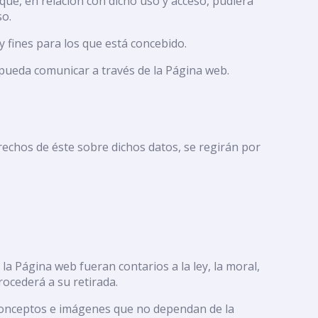
que, en relación con dicho uso y acceso, pudiera
so.
y fines para los que está concebido.
 pueda comunicar a través de la Página web.
rechos de éste sobre dichos datos, se regirán por
la Página web fueran contarios a la ley, la moral,
rocederá a su retirada.
 conceptos e imágenes que no dependan de la