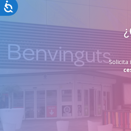
Accesibilidad
¿
Solicit
ce