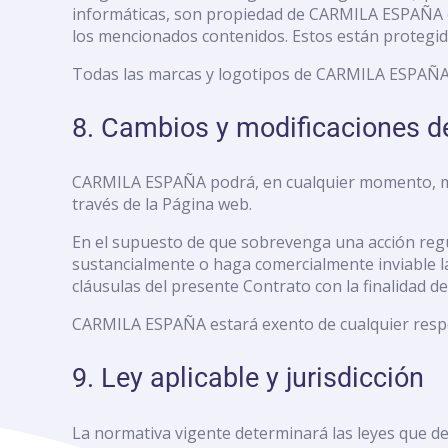
informáticas, son propiedad de CARMILA ESPAÑA o e
los mencionados contenidos. Estos están protegidos
Todas las marcas y logotipos de CARMILA ESPAÑA 
8. Cambios y modificaciones d
CARMILA ESPAÑA podrá, en cualquier momento, modi
través de la Página web.
En el supuesto de que sobrevenga una acción regu
sustancialmente o haga comercialmente inviable la 
cláusulas del presente Contrato con la finalidad de 
CARMILA ESPAÑA estará exento de cualquier respons
9. Ley aplicable y jurisdicción
La normativa vigente determinará las leyes que de