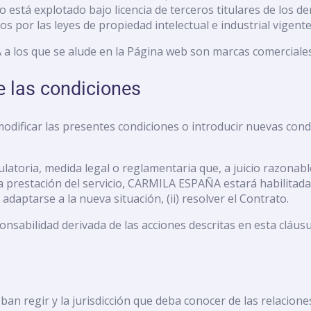
stá explotado bajo licencia de terceros titulares de los der
 por las leyes de propiedad intelectual e industrial vigente
a los que se alude en la Página web son marcas comercial
e las condiciones
ficar las presentes condiciones o introducir nuevas condi
latoria, medida legal o reglamentaria que, a juicio razonab
prestación del servicio, CARMILA ESPAÑA estará habilitada pa
adaptarse a la nueva situación, (ii) resolver el Contrato.
abilidad derivada de las acciones descritas en esta cláusula
ban regir y la jurisdicción que deba conocer de las relacio