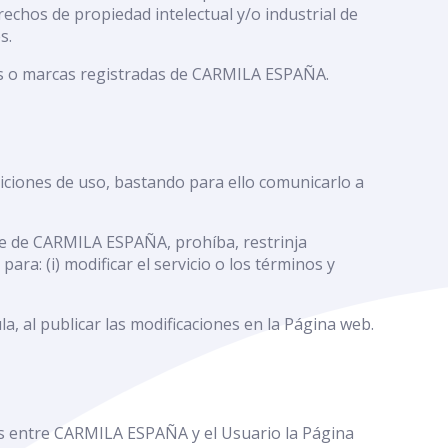
echos de propiedad intelectual y/o industrial de
s.
es o marcas registradas de CARMILA ESPAÑA.
ciones de uso, bastando para ello comunicarlo a
le de CARMILA ESPAÑA, prohíba, restrinja
ra: (i) modificar el servicio o los términos y
, al publicar las modificaciones en la Página web.
nes entre CARMILA ESPAÑA y el Usuario la Página