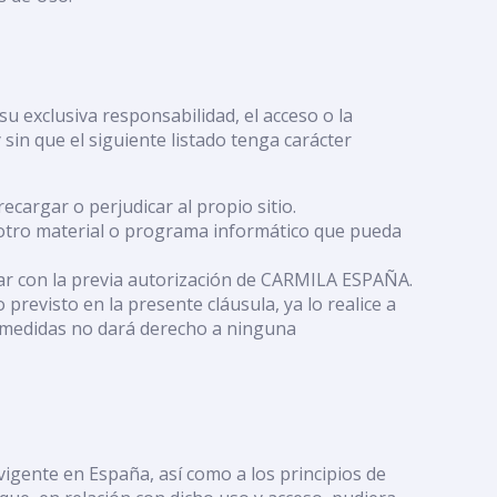
 exclusiva responsabilidad, el acceso o la
 sin que el siguiente listado tenga carácter
cargar o perjudicar al propio sitio.
er otro material o programa informático que pueda
tar con la previa autorización de CARMILA ESPAÑA.
evisto en la presente cláusula, ya lo realice a
as medidas no dará derecho a ninguna
vigente en España, así como a los principios de