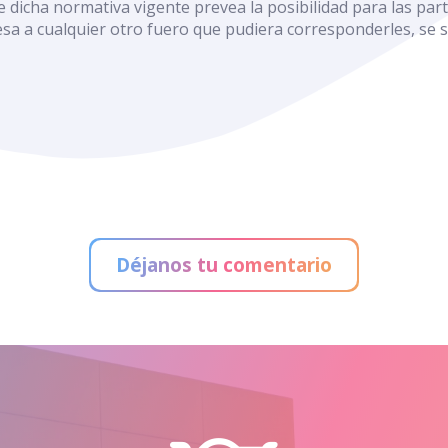
ue dicha normativa vigente prevea la posibilidad para las p
a a cualquier otro fuero que pudiera corresponderles, se s
Déjanos tu comentario