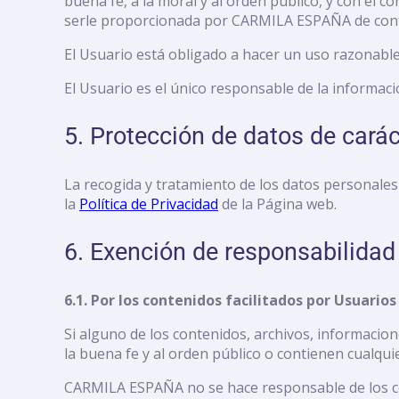
buena fe, a la moral y al orden público, y con el 
serle proporcionada por CARMILA ESPAÑA de confo
El Usuario está obligado a hacer un uso razonable 
El Usuario es el único responsable de la informac
5. Protección de datos de carác
La recogida y tratamiento de los datos personales 
la
Política de Privacidad
de la Página web.
6. Exención de responsabilidad
6.1. Por los contenidos facilitados por Usuarios
Si alguno de los contenidos, archivos, informacion
la buena fe y al orden público o contienen cualquie
CARMILA ESPAÑA no se hace responsable de los co