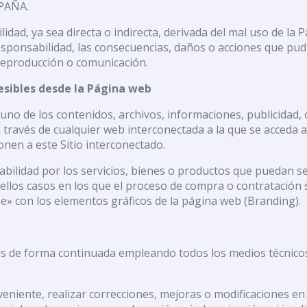
SPAÑA.
d, ya sea directa o indirecta, derivada del mal uso de la 
esponsabilidad, las consecuencias, daños o acciones que pud
 reproducción o comunicación.
cesibles desde la Página web
o de los contenidos, archivos, informaciones, publicidad, 
 través de cualquier web interconectada a la que se acceda a
ionen a este Sitio interconectado.
lidad por los servicios, bienes o productos que puedan ser
llos casos en los que el proceso de compra o contratación s
e» con los elementos gráficos de la página web (Branding).
 de forma continuada empleando todos los medios técnicos a
iente, realizar correcciones, mejoras o modificaciones en 