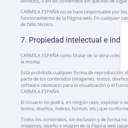
servicios, o en los contenidos sin que ello de lug
CARMILA ESPAÑA no se hace responsable por los dañ
funcionamiento de la Página web. En cualquier cas
de fallo técnico.
7. Propiedad intelectual e indus
CARMILA ESPAÑA como titular de la obra colectiva e
la misma.
Está prohibida cualquier forma de reproducción, di
parte de los contenidos (imágenes, textos, diseños,
software necesario para la visualización o el func
CARMILA ESPAÑA.
El Usuario no podrá, en ningún caso, explotar o se
textos, diseños, índices, formas, etc.) que confor
Todos los contenidos, sin exclusión y de forma no l
imágenes, diseño e imagen de la Página web (aparie