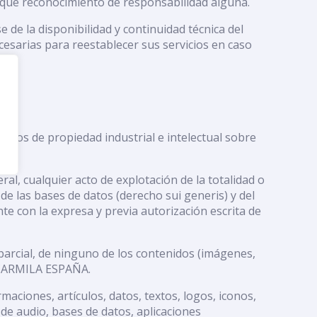
plique reconocimiento de responsabilidad alguna.
de la disponibilidad y continuidad técnica del
esarias para reestablecer sus servicios en caso
echos de propiedad industrial e intelectual sobre
al, cualquier acto de explotación de la totalidad o
de las bases de datos (derecho sui generis) y del
te con la expresa y previa autorización escrita de
 parcial, de ninguno de los contenidos (imágenes,
de CARMILA ESPAÑA.
maciones, artículos, datos, textos, logos, iconos,
 de audio, bases de datos, aplicaciones