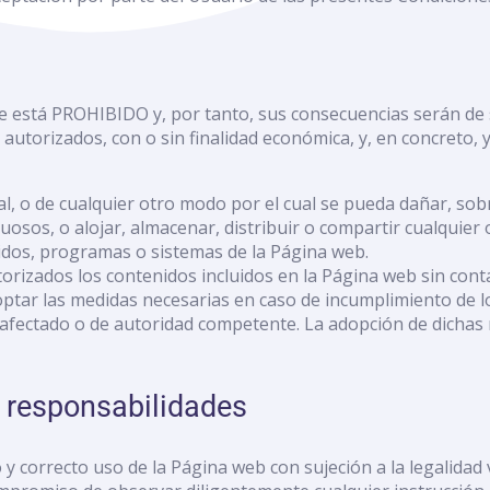
está PROHIBIDO y, por tanto, sus consecuencias serán de su
 autorizados, con o sin finalidad económica, y, en concreto, y
, o de cualquier otro modo por el cual se pueda dañar, sobre
ctuosos, o alojar, almacenar, distribuir o compartir cualqui
idos, programas o sistemas de la Página web.
torizados los contenidos incluidos en la Página web sin con
r las medidas necesarias en caso de incumplimiento de lo pr
ero afectado o de autoridad competente. La adopción de dich
: responsabilidades
 correcto uso de la Página web con sujeción a la legalidad 