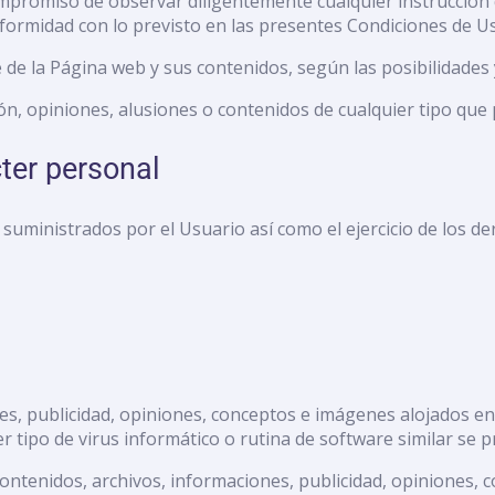
compromiso de observar diligentemente cualquier instrucción 
rmidad con lo previsto en las presentes Condiciones de U
de la Página web y sus contenidos, según las posibilidades 
ión, opiniones, alusiones o contenidos de cualquier tipo que
ter personal
suministrados por el Usuario así como el ejercicio de los de
es, publicidad, opiniones, conceptos e imágenes alojados en 
r tipo de virus informático o rutina de software similar se p
ntenidos, archivos, informaciones, publicidad, opiniones,